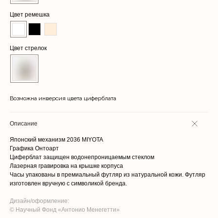
Цвет ремешка
Цвет стрелок
Возможна инверсия цвета циферблата
Описание
Японский механизм 2036 MIYOTA
Графика Онтоарт
Циферблат защищен водонепроницаемым стеклом
Лазерная гравировка на крышке корпуса
Часы упакованы в премиальный футляр из натуральной кожи. Футляр
изготовлен вручную с символикой бренда.
Дизайн/оформление:
© Научный Фонд «Антонио Менегетти»