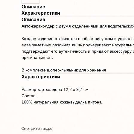
Описание
Характеристики
Описание
Авто-картхолдер с двумя отделениями для водительски
Каждое изделие отличается особым рисунком и уникаль
едва заметные различия лишь подчеркивают натурально
подтверждают его аутентичность и придают аксессуару
оригинальность.
В комплекте шопер-пыльник для хранения
Характеристики
Размер картхолдера 12,2 х 9,7 см
Состав:
100% натуральная кожа/выделка питона
Смотрите также