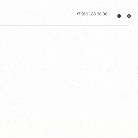
+7 916 128 88 38
0