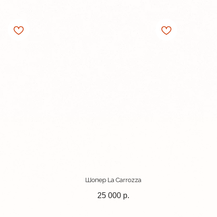
Шопер La Carrozza
25 000
р.