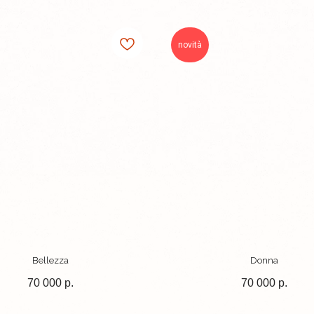
novità
Bellezza
Donna
70 000
р.
70 000
р.