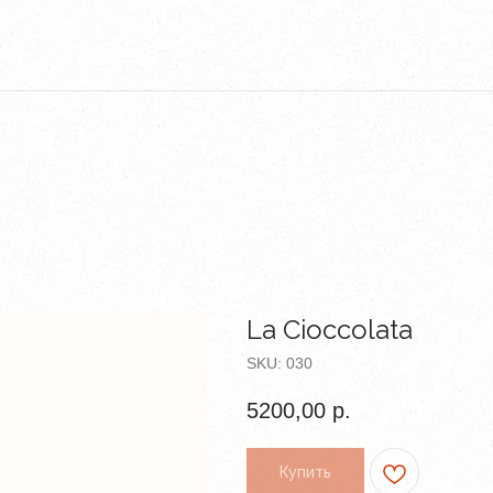
La Cioccolata
SKU:
030
5200,00
р.
Купить