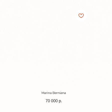
Marina Berniana
70 000
р.